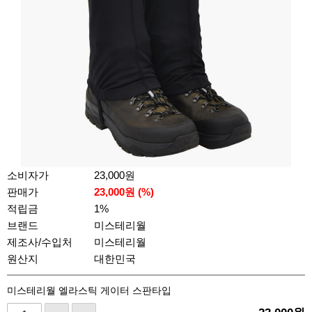
소비자가
23,000원
판매가
23,000
원 (%)
적립금
1%
브랜드
미스테리월
제조사/수입처
미스테리월
원산지
대한민국
미스테리월 엘라스틱 게이터 스판타입