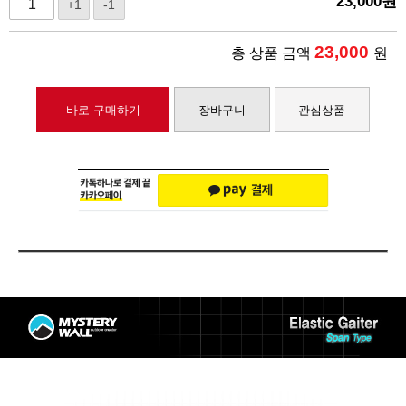
23,000
원
+1
-1
23,000
총 상품 금액
원
바로 구매하기
장바구니
관심상품