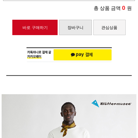
0
총 상품 금액
원
바로 구매하기
장바구니
관심상품