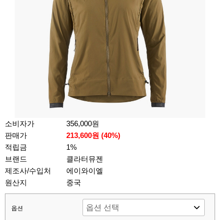
소비자가
356,000원
판매가
213,600원 (
40
%)
적립금
1%
브랜드
클라터뮤젠
제조사/수입처
에이와이엘
원산지
중국
옵션