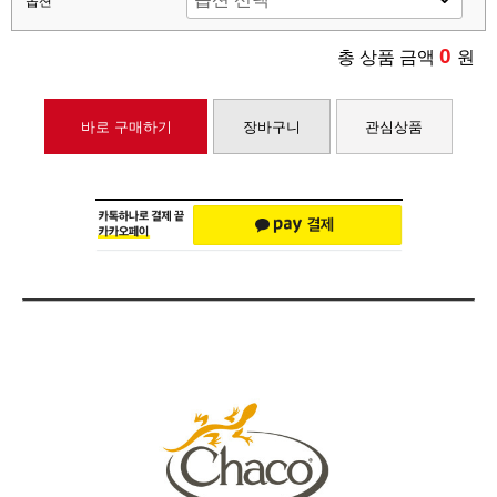
옵션
0
총 상품 금액
원
바로 구매하기
장바구니
관심상품