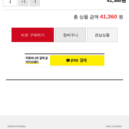
41,360
원
+1
-1
41,360
총 상품 금액
원
바로 구매하기
장바구니
관심상품