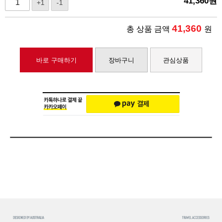
41,360
원
+1
-1
41,360
총 상품 금액
원
바로 구매하기
장바구니
관심상품