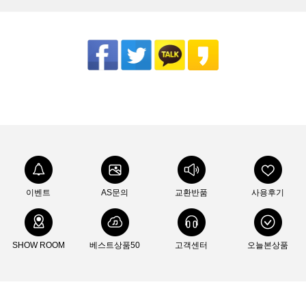
이벤트
AS문의
교환반품
사용후기
SHOW ROOM
베스트상품50
고객센터
오늘본상품