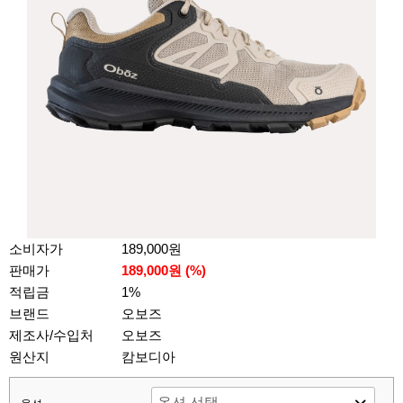
소비자가
189,000원
판매가
189,000원 (%)
적립금
1%
브랜드
오보즈
제조사/수입처
오보즈
원산지
캄보디아