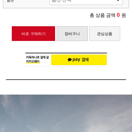
옵션
0
총 상품 금액
원
바로 구매하기
장바구니
관심상품