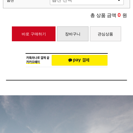
옵션
0
총 상품 금액
원
바로 구매하기
장바구니
관심상품