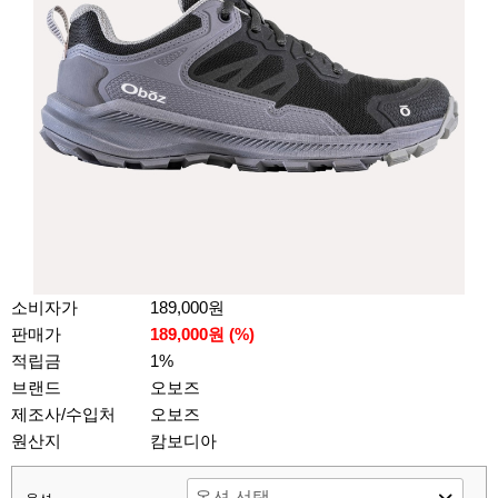
소비자가
189,000원
판매가
189,000원 (%)
적립금
1%
브랜드
오보즈
제조사/수입처
오보즈
원산지
캄보디아