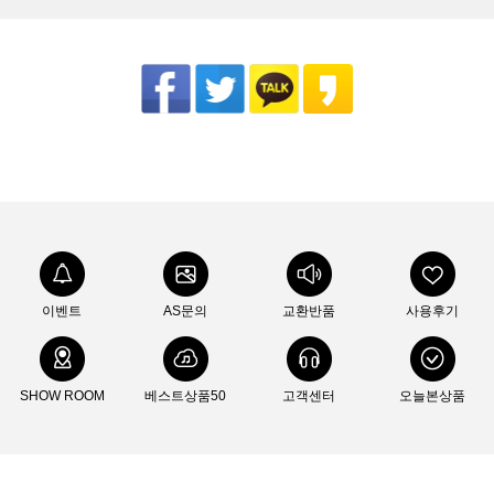
이벤트
AS문의
교환반품
사용후기
SHOW ROOM
베스트상품50
고객센터
오늘본상품