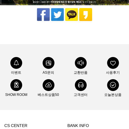
이벤트
AS문의
교환반품
사용후기
SHOW ROOM
베스트상품50
고객센터
오늘본상품
CS CENTER
BANK INFO