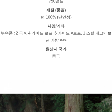
750골드
재질 (품질)
면 100% (난연성)
사양/기타
부속품 : 2 극 ×, 4 가이드 로프, 6 가이드 ×로프, 1 스틸 페그×, 보
관 가방 ×<>
원산지 국가
중국