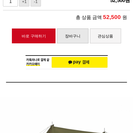
52,500
원
+1
-1
52,500
총 상품 금액
원
바로 구매하기
장바구니
관심상품