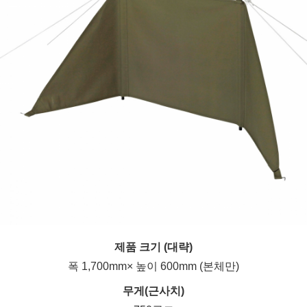
제품 크기 (대략)
폭 1,700mm× 높이 600mm (본체만)
무게(근사치)