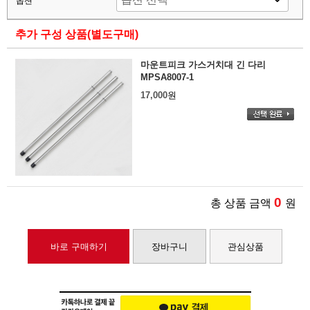
옵션
추가 구성 상품(별도구매)
마운트피크 가스거치대 긴 다리
MPSA8007-1
17,000
원
0
총 상품 금액
원
바로 구매하기
장바구니
관심상품