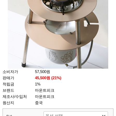
소비자가
57,500원
판매가
45,500원 (
21
%)
적립금
1%
브랜드
마운트피크
제조사/수입처
마운트피크
원산지
중국