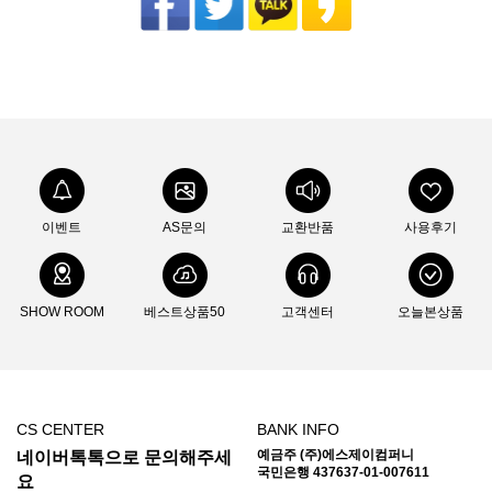
이벤트
AS문의
교환반품
사용후기
SHOW ROOM
베스트상품50
고객센터
오늘본상품
CS CENTER
BANK INFO
예금주 (주)에스제이컴퍼니
네이버톡톡으로 문의해주세
국민은행 437637-01-007611
요