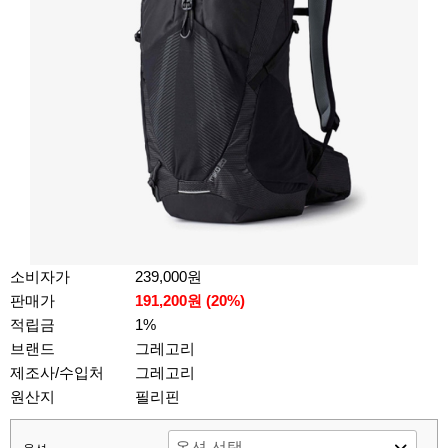
소비자가
239,000원
판매가
191,200원 (
20
%)
적립금
1%
브랜드
그레고리
제조사/수입처
그레고리
원산지
필리핀