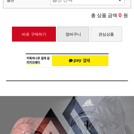
옵션
0
총 상품 금액
원
바로 구매하기
장바구니
관심상품