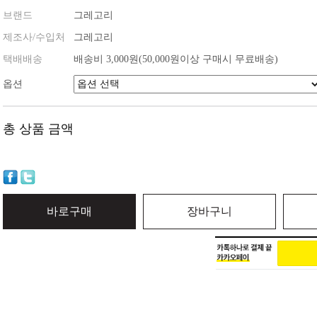
브랜드
그레고리
제조사/수입처
그레고리
택배배송
배송비 3,000원(50,000원이상 구매시 무료배송)
옵션
총 상품 금액
바로구매
장바구니