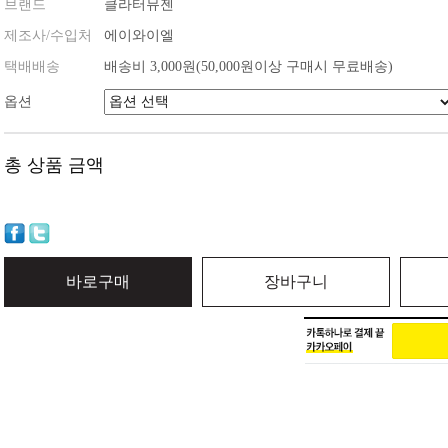
브랜드
클라터뮤젠
제조사/수입처
에이와이엘
택배배송
배송비 3,000원(50,000원이상 구매시 무료배송)
옵션
총 상품 금액
바로구매
장바구니