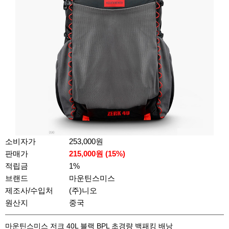
소비자가
253,000원
판매가
215,000
원 (
15
%)
적립금
1%
브랜드
마운틴스미스
제조사/수입처
(주)니오
원산지
중국
마운틴스미스 저크 40L 블랙 BPL 초경량 백패킹 배낭