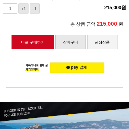
215,000
원
+1
-1
215,000
총 상품 금액
원
바로 구매하기
장바구니
관심상품