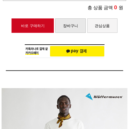
0
총 상품 금액
원
바로 구매하기
장바구니
관심상품