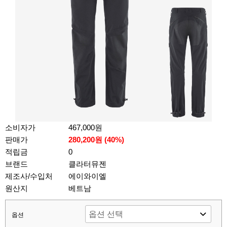
소비자가
467,000원
판매가
280,200원 (
40
%)
적립금
0
브랜드
클라터뮤젠
제조사/수입처
에이와이엘
원산지
베트남
옵션