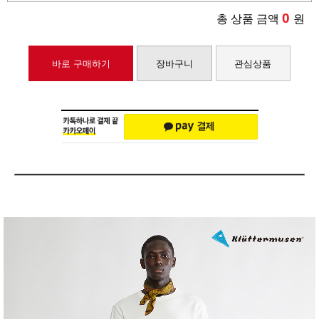
0
총 상품 금액
원
바로 구매하기
장바구니
관심상품