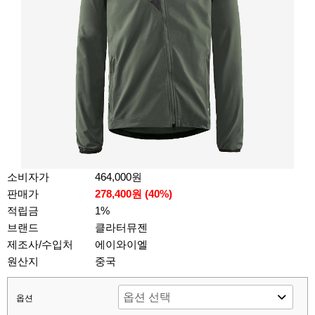
소비자가
464,000원
판매가
278,400원 (
40
%)
적립금
1%
브랜드
클라터뮤젠
제조사/수입처
에이와이엘
원산지
중국
옵션