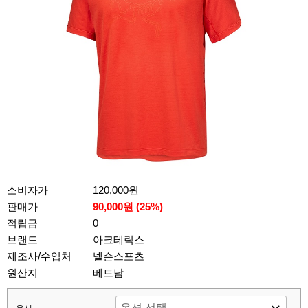
소비자가
120,000원
판매가
90,000원 (
25
%)
적립금
0
브랜드
아크테릭스
제조사/수입처
넬슨스포츠
원산지
베트남