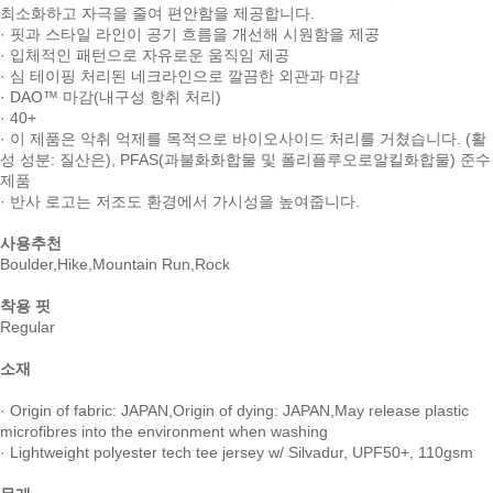
최소화하고 자극을 줄여 편안함을 제공합니다.
· 핏과 스타일 라인이 공기 흐름을 개선해 시원함을 제공
· 입체적인 패턴으로 자유로운 움직임 제공
· 심 테이핑 처리된 네크라인으로 깔끔한 외관과 마감
· DAO™ 마감(내구성 항취 처리)
· 40+
· 이 제품은 악취 억제를 목적으로 바이오사이드 처리를 거쳤습니다. (활
성 성분: 질산은), PFAS(과불화화합물 및 폴리플루오로알킬화합물) 준수
제품
· 반사 로고는 저조도 환경에서 가시성을 높여줍니다.
사용추천
Boulder,Hike,Mountain Run,Rock
착용 핏
Regular
소재
· Origin of fabric: JAPAN,Origin of dying: JAPAN,May release plastic
microfibres into the environment when washing
· Lightweight polyester tech tee jersey w/ Silvadur, UPF50+, 110gsm