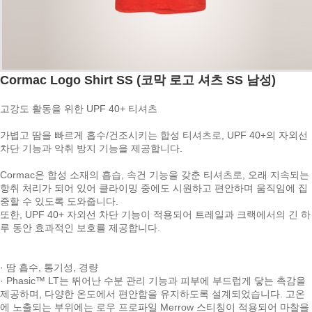
Cormac Logo Shirt SS (코막 로고 셔츠 SS 남성)
고강도 활동을 위한 UPF 40+ 티셔츠
가볍고 땀을 빠르게 흡수/건조시키는 합성 티셔츠로, UPF 40+의 자외선
차단 기능과 악취 방지 기능을 제공합니다.
Cormac은 합성 소재의 흡습, 속건 기능을 갖춘 티셔츠로, 오래 지속되는
항취 처리가 되어 있어 클라이밍 중에도 시원하고 편안하며 움직임에 집
중할 수 있도록 도와줍니다.
또한, UPF 40+ 자외선 차단 기능이 적용되어 트레일과 크랙에서의 긴 하
루 동안 효과적인 보호를 제공합니다.
· 땀 흡수, 통기성, 경량
· Phasic™ LT는 뛰어난 수분 관리 기능과 피부에 부드럽게 닿는 촉감을
제공하며, 다양한 온도에서 편안함을 유지하도록 설계되었습니다. 고온
에 노출되는 부위에는 로우 프로파일 Merrow 스티칭이 적용되어 마찰을