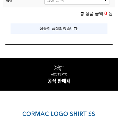
옵션
0
총 상품 금액
원
상품이 품절되었습니다.