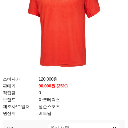
소비자가
120,000원
판매가
90,000원 (
25
%)
적립금
0
브랜드
아크테릭스
제조사/수입처
넬슨스포츠
원산지
베트남