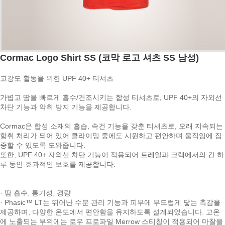
Cormac Logo Shirt SS (코막 로고 셔츠 SS 남성)
고강도 활동을 위한 UPF 40+ 티셔츠
가볍고 땀을 빠르게 흡수/건조시키는 합성 티셔츠로, UPF 40+의 자외선
차단 기능과 악취 방지 기능을 제공합니다.
Cormac은 합성 소재의 흡습, 속건 기능을 갖춘 티셔츠로, 오래 지속되는
항취 처리가 되어 있어 클라이밍 중에도 시원하고 편안하며 움직임에 집
중할 수 있도록 도와줍니다.
또한, UPF 40+ 자외선 차단 기능이 적용되어 트레일과 크랙에서의 긴 하
루 동안 효과적인 보호를 제공합니다.
· 땀 흡수, 통기성, 경량
· Phasic™ LT는 뛰어난 수분 관리 기능과 피부에 부드럽게 닿는 촉감을
제공하며, 다양한 온도에서 편안함을 유지하도록 설계되었습니다. 고온
에 노출되는 부위에는 로우 프로파일 Merrow 스티칭이 적용되어 마찰을