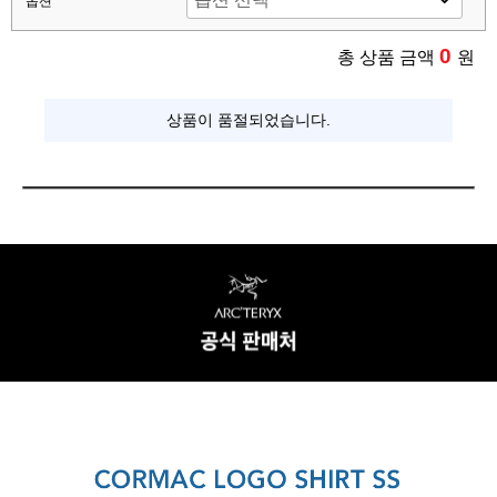
옵션
0
총 상품 금액
원
상품이 품절되었습니다.