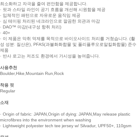
최소화하고 자극을 줄여 편안함을 제공합니다.
· 핏과 스타일 라인이 공기 흐름을 개선해 시원함을 제공
· 입체적인 패턴으로 자유로운 움직임 제공
· 심 테이핑 처리된 네크라인으로 깔끔한 외관과 마감
· DAO™ 마감(내구성 항취 처리)
· 40+
· 이 제품은 악취 억제를 목적으로 바이오사이드 처리를 거쳤습니다. (활
성 성분: 질산은), PFAS(과불화화합물 및 폴리플루오로알킬화합물) 준수
제품
· 반사 로고는 저조도 환경에서 가시성을 높여줍니다.
사용추천
Boulder,Hike,Mountain Run,Rock
착용 핏
Regular
소재
· Origin of fabric: JAPAN,Origin of dying: JAPAN,May release plastic
microfibres into the environment when washing
· Lightweight polyester tech tee jersey w/ Silvadur, UPF50+, 110gsm