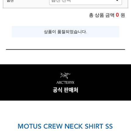
옵션
0
총 상품 금액
원
상품이 품절되었습니다.