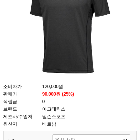
소비자가
120,000원
판매가
90,000원 (
25
%)
적립금
0
브랜드
아크테릭스
제조사/수입처
넬슨스포츠
원산지
베트남