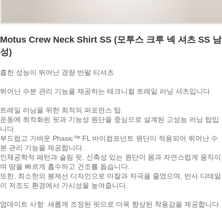
Motus Crew Neck Shirt SS (모투스 크루 넥 셔츠 SS 남
성)
흡한 성능이 뛰어난 경량 반팔 티셔츠
뛰어난 수분 관리 기능을 제공하는 테크니컬 트레일 러닝 셔츠입니다.
트레일 러닝을 위한 최적의 퍼포먼스 탑.
운동에 최적화된 핏과 기능성 원단을 중심으로 설계된 고성능 러닝 탑입
니다.
부드럽고 가벼운 Phasic™ FL 바이컴포넌트 원단이 적용되어 뛰어난 수
분 관리 기능을 제공합니다.
인체공학적 패턴과 슬림 핏, 신축성 있는 원단이 몸과 자연스럽게 움직이
며 땀을 빠르게 흡수하고 건조를 돕습니다.
또한, 최소한의 봉제선 디자인으로 마찰과 자극을 줄였으며, 반사 디테일
이 저조도 환경에서 가시성을 높여줍니다.
업데이트 사항: 새롭게 조정된 핏으로 더욱 향상된 착용감을 제공합니다.