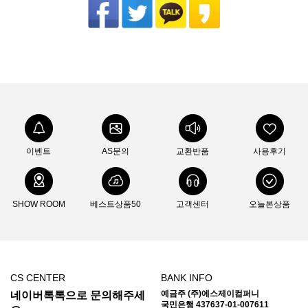
이벤트
AS문의
교환반품
사용후기
SHOW ROOM
베스트상품50
고객센터
오늘본상품
CS CENTER
BANK INFO
예금주 (주)에스제이컴퍼니
네이버톡톡으로 문의해주세
국민은행 437637-01-007611