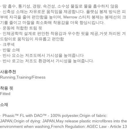
· 땀 흡수, 통기성, 경량, 속건성, 소수성 물질로 물을 흡수하지 않음
· 신축성 소재는 자유로운 움직임을 제공합니다. 플랫심 봉제 방식은 피
부에 자극을 줄여 편안함을 높이며, Merrow 스티치 봉제는 봉제선의 크
기를 줄이고 마찰을 최소화해 착용감을 더욱 향상시킵니다.
· 운동에 적합한 트림 핏
· 인체공학적 설계로 편안한 착용감과 우수한 핏을 제공,거셋 처리된 겨
드랑이로 움직임이 자유롭고 편안함
· 크루넥
· 반팔 소매
· 반사 요소는 저조도에서 가시성을 높여줍니다
· 반사 로고는 저조도 환경에서 가시성을 높여줍니다.
사용추천
Running,Training/Fitness
착용 핏
Fitted
소재
· Phasic™ FL with DAO™ - 100% polyester,Origin of fabric:
JAPAN,Origin of dying: JAPAN,May release plastic microfibres into the
environment when washing,French Regulation: AGEC Law - Article 13