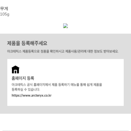
무게
105g