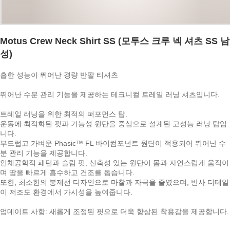
Motus Crew Neck Shirt SS (모투스 크루 넥 셔츠 SS 남
성)
흡한 성능이 뛰어난 경량 반팔 티셔츠
뛰어난 수분 관리 기능을 제공하는 테크니컬 트레일 러닝 셔츠입니다.
트레일 러닝을 위한 최적의 퍼포먼스 탑.
운동에 최적화된 핏과 기능성 원단을 중심으로 설계된 고성능 러닝 탑입
니다.
부드럽고 가벼운 Phasic™ FL 바이컴포넌트 원단이 적용되어 뛰어난 수
분 관리 기능을 제공합니다.
인체공학적 패턴과 슬림 핏, 신축성 있는 원단이 몸과 자연스럽게 움직이
며 땀을 빠르게 흡수하고 건조를 돕습니다.
또한, 최소한의 봉제선 디자인으로 마찰과 자극을 줄였으며, 반사 디테일
이 저조도 환경에서 가시성을 높여줍니다.
업데이트 사항: 새롭게 조정된 핏으로 더욱 향상된 착용감을 제공합니다.