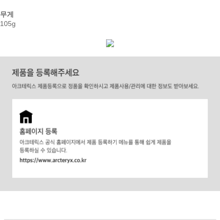
무게
105g