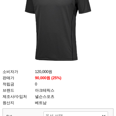
소비자가
120,000원
판매가
90,000원 (
25
%)
적립금
0
브랜드
아크테릭스
제조사/수입처
넬슨스포츠
원산지
베트남