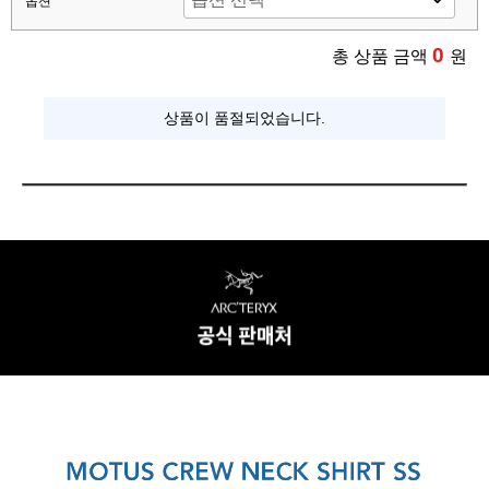
옵션
0
총 상품 금액
원
상품이 품절되었습니다.