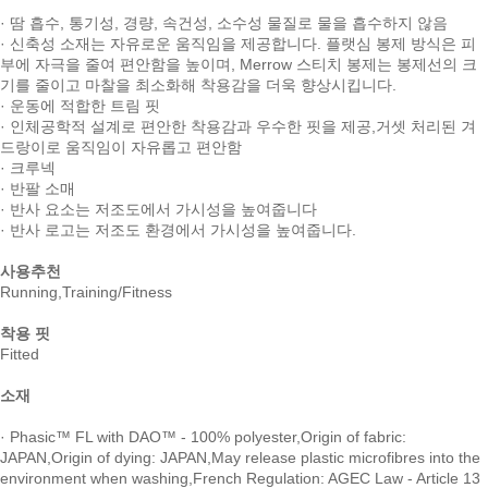
· 땀 흡수, 통기성, 경량, 속건성, 소수성 물질로 물을 흡수하지 않음
· 신축성 소재는 자유로운 움직임을 제공합니다. 플랫심 봉제 방식은 피
부에 자극을 줄여 편안함을 높이며, Merrow 스티치 봉제는 봉제선의 크
기를 줄이고 마찰을 최소화해 착용감을 더욱 향상시킵니다.
· 운동에 적합한 트림 핏
· 인체공학적 설계로 편안한 착용감과 우수한 핏을 제공,거셋 처리된 겨
드랑이로 움직임이 자유롭고 편안함
· 크루넥
· 반팔 소매
· 반사 요소는 저조도에서 가시성을 높여줍니다
· 반사 로고는 저조도 환경에서 가시성을 높여줍니다.
사용추천
Running,Training/Fitness
착용 핏
Fitted
소재
· Phasic™ FL with DAO™ - 100% polyester,Origin of fabric:
JAPAN,Origin of dying: JAPAN,May release plastic microfibres into the
environment when washing,French Regulation: AGEC Law - Article 13