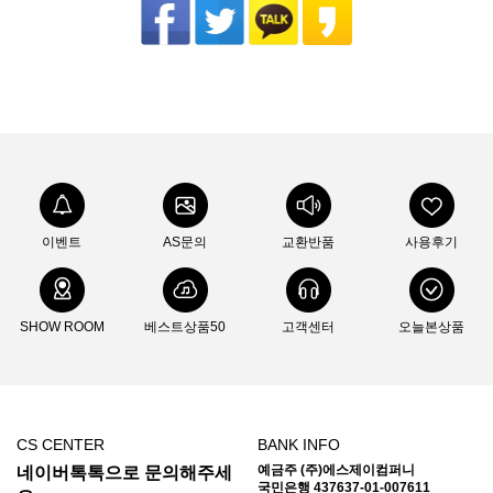
이벤트
AS문의
교환반품
사용후기
SHOW ROOM
베스트상품50
고객센터
오늘본상품
CS CENTER
BANK INFO
예금주 (주)에스제이컴퍼니
네이버톡톡으로 문의해주세
국민은행 437637-01-007611