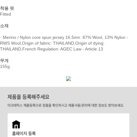
착용 핏
Fitted
소재
· Merino / Nylon core spun jersey 16.5mn: 87% Wool, 13% Nylon -
RWS Wool,Origin of fabric: THAILAND,Origin of dying:
THAILAND,French Regulation: AGEC Law - Article 13
무게
155g