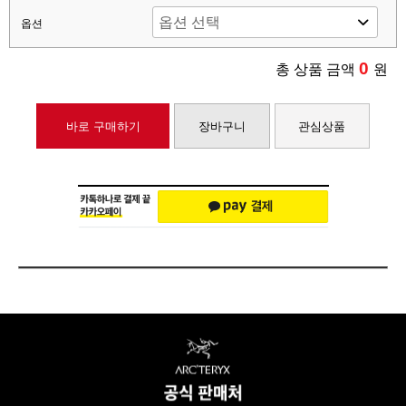
옵션
0
총 상품 금액
원
바로 구매하기
장바구니
관심상품