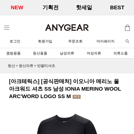
NEW
기획전
핫세일
BEST
로그인
회원가입
주문조회
마이페이지
캠핑용품
등산용품
남성의류
여성의류
의류소품
등산
>
등산의류
>
반팔티셔츠
[아크테릭스] [공식판매처] 이오니아 메리노 울
아크워드 셔츠 SS 남성 IONIA MERINO WOOL
ARC'WORD LOGO SS M