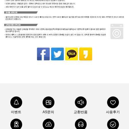
이벤트
AS문의
교환반품
사용후기