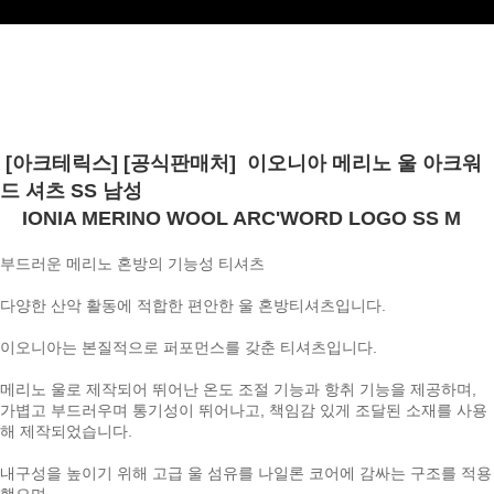
[아크테릭스] [공식판매처] 이오니아 메리노 울 아크워
드 셔츠 SS 남성
IONIA MERINO WOOL ARC'WORD LOGO SS M
부드러운 메리노 혼방의 기능성 티셔츠
다양한 산악 활동에 적합한 편안한 울 혼방티셔츠입니다.
이오니아는 본질적으로 퍼포먼스를 갖춘 티셔츠입니다.
메리노 울로 제작되어 뛰어난 온도 조절 기능과 항취 기능을 제공하며,
가볍고 부드러우며 통기성이 뛰어나고, 책임감 있게 조달된 소재를 사용
해 제작되었습니다.
내구성을 높이기 위해 고급 울 섬유를 나일론 코어에 감싸는 구조를 적용