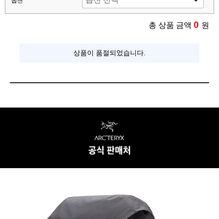
옵션
0
총 상품 금액
원
상품이 품절되었습니다.