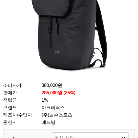
소비자가
380,000원
판매가
285,000원 (
25
%)
적립금
1%
브랜드
아크테릭스
제조사/수입처
(주)넬슨스포츠
원산지
베트남