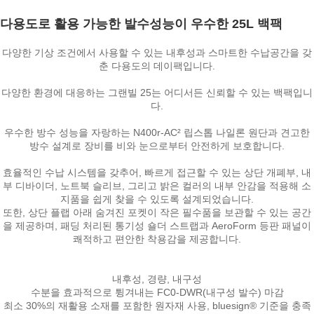
다용도로 활용 가능한 발수성능이 우수한 25L 백팩
다양한 기상 조건에서 사용할 수 있는 내후성과 스마트한 수납공간을 갖
춘 다용도의 데이팩입니다.
다양한 환경에 대응하는 그랜빌 25는 어디서든 신뢰할 수 있는 백팩입니
다.
우수한 방수 성능을 자랑하는 N400r-AC² 립스톱 나일론 원단과 견고한
방수 설계로 장비를 비와 눈으로부터 안전하게 보호합니다.
효율적인 수납 시스템을 갖추어, 빠르게 접근할 수 있는 상단 개폐부, 내
부 디바이더, 노트북 슬리브, 그리고 밝은 컬러의 내부 안감을 적용해 소
지품을 쉽게 찾을 수 있도록 설계되었습니다.
또한, 상단 플랩 아래 숨겨진 포켓이 작은 필수품을 보관할 수 있는 공간
을 제공하며, 패딩 처리된 통기성 숄더 스트랩과 AeroForm 등판 패널이
쾌적하고 편안한 착용감을 제공합니다.
내후성, 경량, 내구성
수분을 효과적으로 튕겨내는 FC0-DWR(내구성 발수) 마감
최소 30%의 재활용 소재를 포함한 원자재 사용, bluesign® 기준을 충족