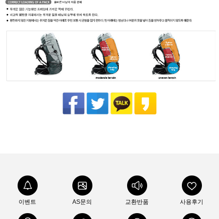
이벤트
AS문의
교환반품
사용후기