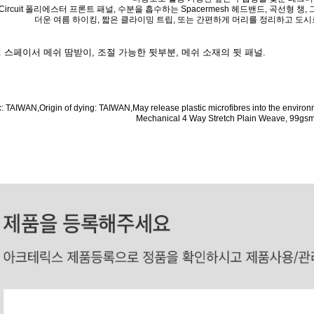
Circuit 폴리에스터 프론트 패널, 수분을 흡수하는 Spacermesh 헤드밴드, 곡선형 
더운 여름 하이킹, 짧은 클라이밍 트립, 또는 간편하게 머리를 정리하고 도시
스페이서 메쉬 땀받이, 조절 가능한 뒷부분, 메쉬 소재의 뒷 패널.
ric: TAIWAN,Origin of dying: TAIWAN,May release plastic microfibres into the envi
Mechanical 4 Way Stretch Plain Weave, 99g