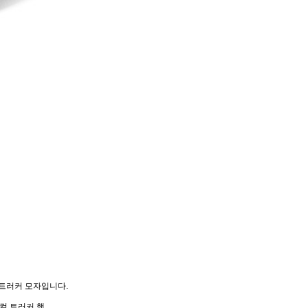
 트러커 모자입니다.
컬 트러커 햇.