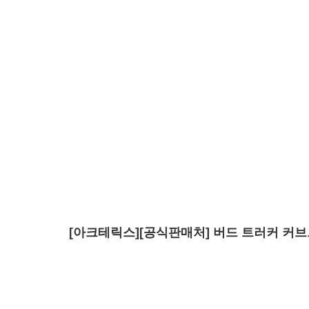
[아크테릭스][공식판매처] 버드 트러커 커브드 브림 햇