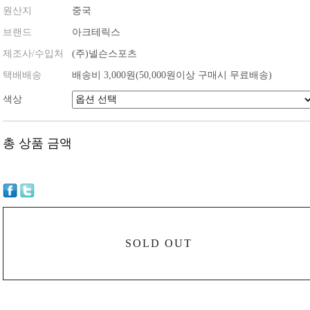
원산지
중국
브랜드
아크테릭스
제조사/수입처
(주)넬슨스포츠
택배배송
배송비 3,000원(50,000원이상 구매시 무료배송)
색상
총 상품 금액
SOLD OUT