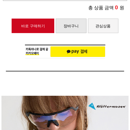
0
총 상품 금액
원
바로 구매하기
장바구니
관심상품