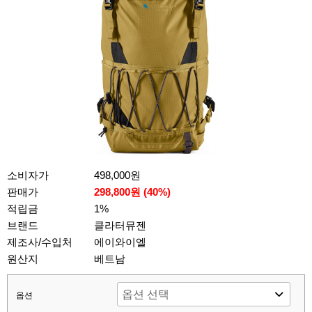
소비자가
498,000원
판매가
298,800원 (
40
%)
적립금
1%
브랜드
클라터뮤젠
제조사/수입처
에이와이엘
원산지
베트남
옵션