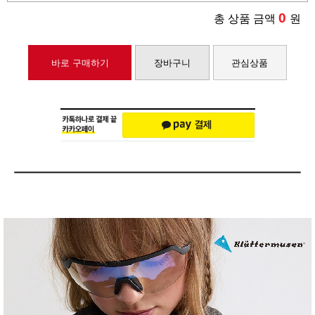
0
총 상품 금액
원
바로 구매하기
장바구니
관심상품