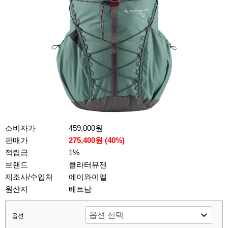
소비자가
459,000원
판매가
275,400원 (
40
%)
적립금
1%
브랜드
클라터뮤젠
제조사/수입처
에이와이엘
원산지
베트남
옵션