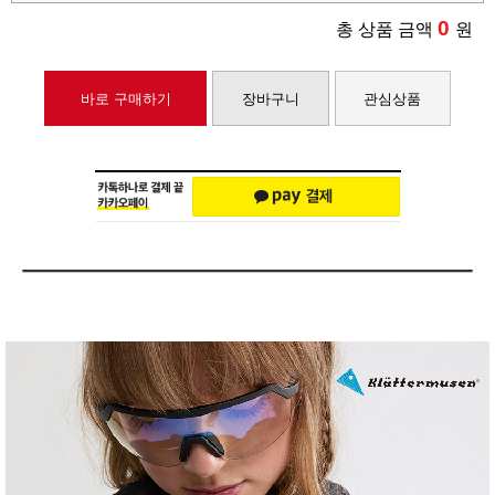
0
총 상품 금액
원
바로 구매하기
장바구니
관심상품