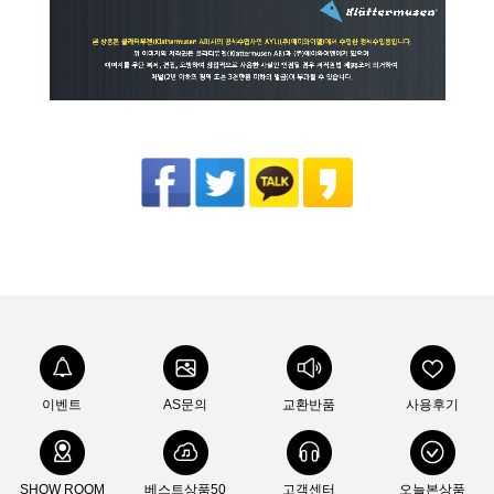
이벤트
AS문의
교환반품
사용후기
SHOW ROOM
베스트상품50
고객센터
오늘본상품