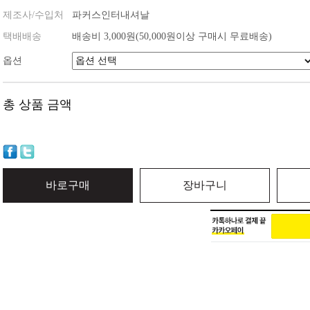
제조사/수입처
파커스인터내셔날
택배배송
배송비 3,000원(50,000원이상 구매시 무료배송)
옵션
총 상품 금액
바로구매
장바구니