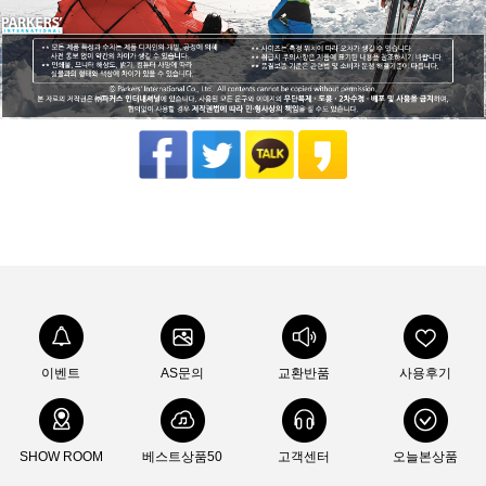
이벤트
AS문의
교환반품
사용후기
SHOW ROOM
베스트상품50
고객센터
오늘본상품