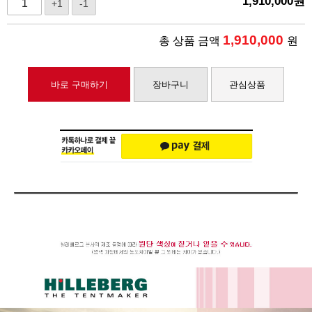
1,910,000
원
+1
-1
1,910,000
총 상품 금액
원
바로 구매하기
장바구니
관심상품