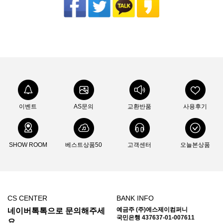
이벤트
AS문의
교환반품
사용후기
SHOW ROOM
베스트상품50
고객센터
오늘본상품
CS CENTER
BANK INFO
예금주 (주)에스제이컴퍼니
네이버톡톡으로 문의해주세
국민은행 437637-01-007611
요