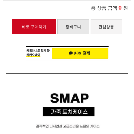
0
총 상품 금액
원
바로 구매하기
장바구니
관심상품