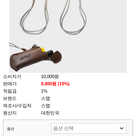
소비자가
10,000원
판매가
9,000원 (
10
%)
적립금
1%
브랜드
스맵
제조사/수입처
스맵
원산지
대한민국
옵션