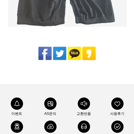
이벤트
AS문의
교환반품
사용후기