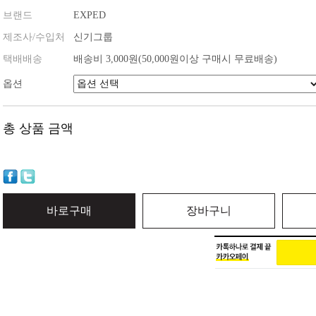
브랜드
EXPED
제조사/수입처
신기그룹
택배배송
배송비 3,000원(50,000원이상 구매시 무료배송)
옵션
총 상품 금액
바로구매
장바구니