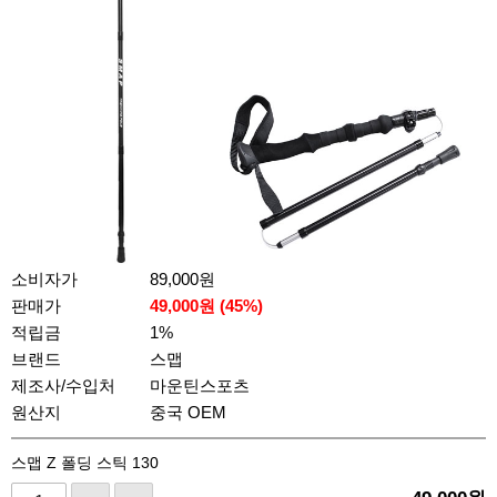
소비자가
89,000원
판매가
49,000
원 (
45
%)
적립금
1%
브랜드
스맵
제조사/수입처
마운틴스포츠
원산지
중국 OEM
스맵 Z 폴딩 스틱 130