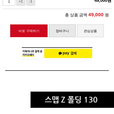
49,000
원
+1
-1
49,000
총 상품 금액
원
바로 구매하기
장바구니
관심상품