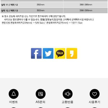
이벤트
AS문의
교환반품
사용후기