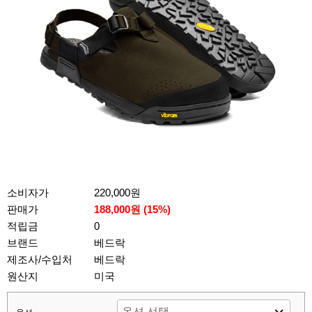
소비자가
220,000원
판매가
188,000원 (
15
%)
적립금
0
브랜드
베드락
제조사/수입처
베드락
원산지
미국