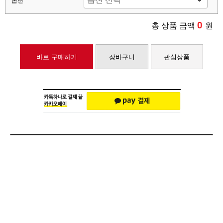
옵션
0
총 상품 금액
원
바로 구매하기
장바구니
관심상품