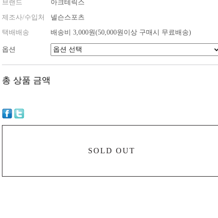
브랜드
아크테릭스
제조사/수입처
넬슨스포츠
택배배송
배송비 3,000원(50,000원이상 구매시 무료배송)
옵션
총 상품 금액
SOLD OUT