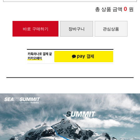
0
총 상품 금액
원
바로 구매하기
장바구니
관심상품