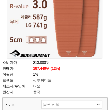
소비자가
213,000원
판매가
187,440원 (
12
%)
적립금
1%
브랜드
씨투써미트
제조사/수입처
니오
원산지
중국
사이즈