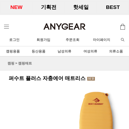
NEW
기획전
핫세일
BEST
로그인
회원가입
주문조회
마이페이지
캠핑용품
등산용품
남성의류
여성의류
의류소품
캠핑
>
캠핑매트
퍼수트 플러스 자충에어 매트리스