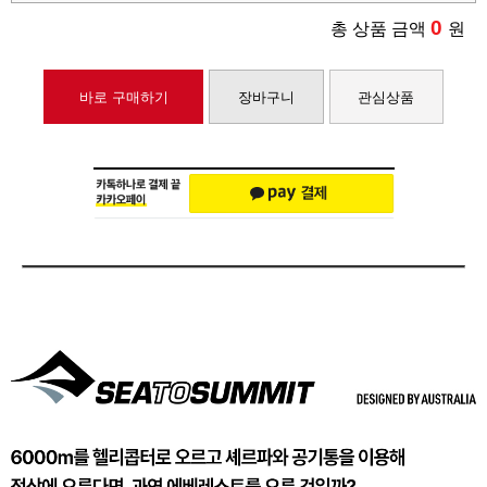
0
총 상품 금액
원
바로 구매하기
장바구니
관심상품