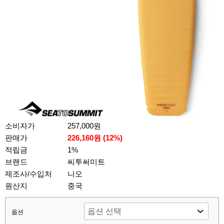
소비자가
257,000원
판매가
226,160원 (
12
%)
적립금
1%
브랜드
씨투써미트
제조사/수입처
니오
원산지
중국
옵션