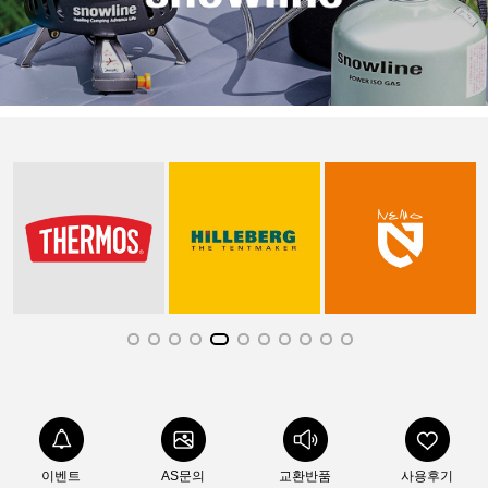
이벤트
AS문의
교환반품
사용후기