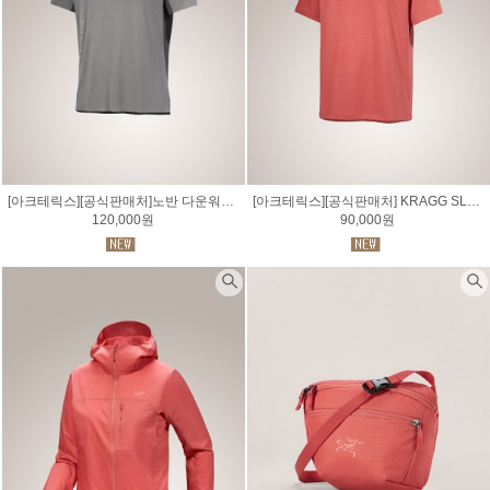
[아크테릭스][공식판매처]노반 다운워드 로고 셔츠 SS 남성 NORVAN DOWNWORD LOGO SS M
[아크테릭스][공식판매처] KRAGG SL COTTON BLURRED BIRD 크래그 SL 코튼 블러드 버드 셔츠 SS 남성
120,000원
90,000원