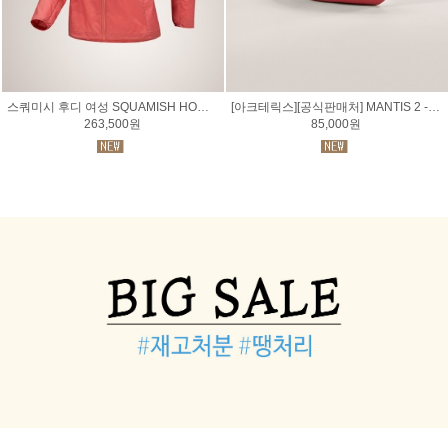
스쿼미시 후디 여성 SQUAMISH HOODY WOMEN
[아크테릭스][공식판매처] MANTIS 2 - 맨티스 2 웨이스트 팩
263,500원
85,000원