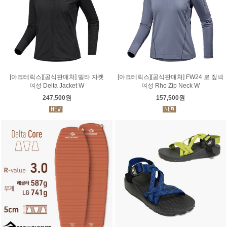
[아크테릭스][공식판매처] 델타 자켓
[아크테릭스][공식판매처] FW24 로 짚넥
여성 Delta Jacket W
여성 Rho Zip Neck W
247,500원
157,500원