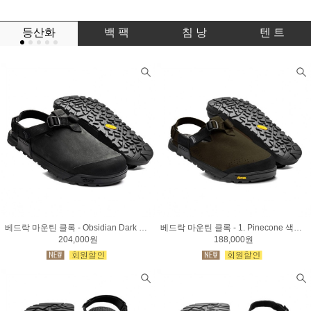
등산화
백 팩
침 낭
텐 트
베드락 마운틴 클록 - Obsidian Dark Gray
베드락 마운틴 클록 - 1. Pinecone 색상 / 2. Obsidian Black색상
204,000원
188,000원