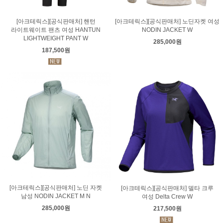
[아크테릭스][공식판매처] 핸턴
[아크테릭스][공식판매처] 노딘자켓 여성
라이트웨이트 팬츠 여성 HANTUN
NODIN JACKET W
LIGHTWEIGHT PANT W
285,000원
187,500원
[아크테릭스][공식판매처] 노딘 자켓
[아크테릭스][공식판매처] 델타 크루
남성 NODIN JACKET M N
여성 Delta Crew W
285,000원
217,500원