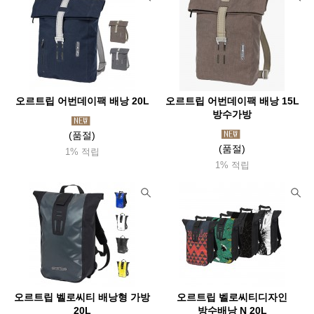
오르트립 어번데이팩 배낭 20L
오르트립 어번데이팩 배낭 15L
방수가방
(품절)
(품절)
1% 적립
1% 적립
오르트립 벨로씨티 배낭형 가방
오르트립 벨로씨티디자인
20L
방수배낭 N 20L