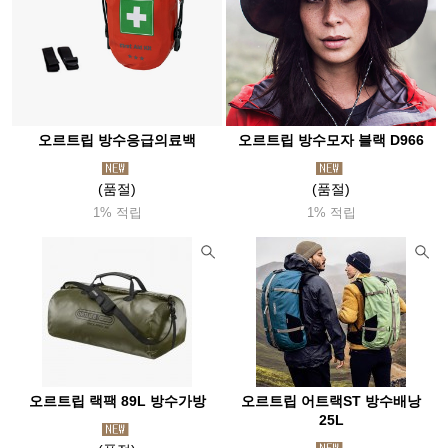
오르트립 방수응급의료백
오르트립 방수모자 블랙 D966
(품절)
(품절)
1% 적립
1% 적립
오르트립 랙팩 89L 방수가방
오르트립 어트랙ST 방수배낭
25L