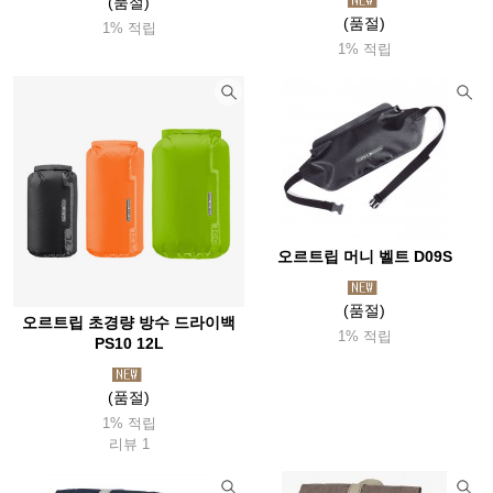
(품절)
(품절)
1% 적립
1% 적립
오르트립 머니 벨트 D09S
(품절)
오르트립 초경량 방수 드라이백
1% 적립
PS10 12L
(품절)
1% 적립
리뷰 1