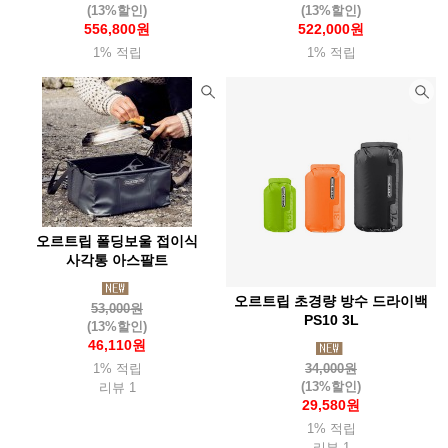
(13%할인)
(13%할인)
556,800원
522,000원
1% 적립
1% 적립
오르트립 폴딩보울 접이식
사각통 아스팔트
오르트립 초경량 방수 드라이백
53,000원
PS10 3L
(13%할인)
46,110원
1% 적립
34,000원
(13%할인)
리뷰 1
29,580원
1% 적립
리뷰 1