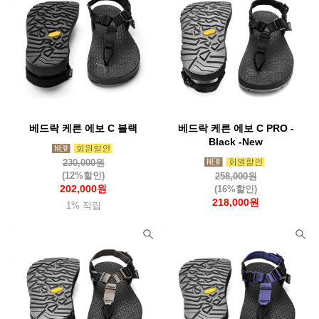
베드락 케른 에보 C 블랙
베드락 케른 에보 C PRO -
Black -New
230,000원
(12%할인)
258,000원
202,000원
(16%할인)
218,000원
1% 적립