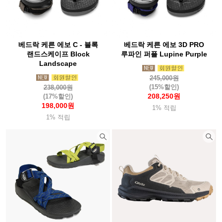
베드락 케른 에보 C - 블록
베드락 케른 에보 3D PRO
랜드스케이프 Block
루파인 퍼플 Lupine Purple
Landscape
245,000원
(15%할인)
238,000원
208,250원
(17%할인)
198,000원
1% 적립
1% 적립