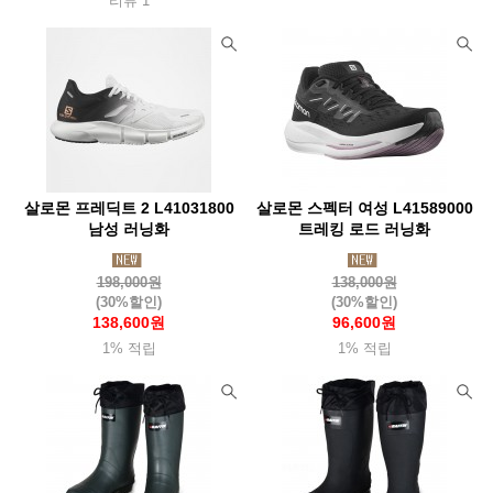
리뷰 1
살로몬 프레딕트 2 L41031800
살로몬 스펙터 여성 L41589000
남성 러닝화
트레킹 로드 러닝화
198,000원
138,000원
(30%할인)
(30%할인)
138,600원
96,600원
1% 적립
1% 적립