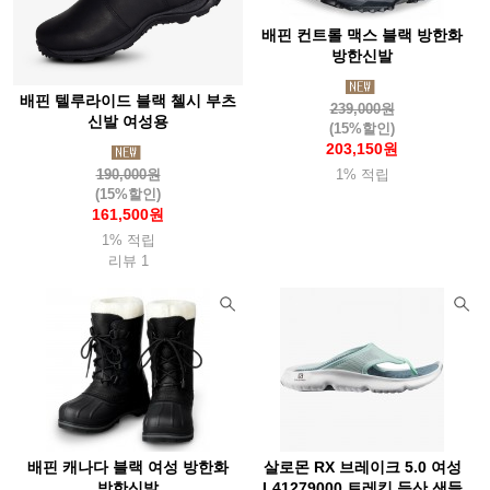
배핀 컨트롤 맥스 블랙 방한화
방한신발
배핀 텔루라이드 블랙 첼시 부츠
239,000원
신발 여성용
(15%할인)
203,150원
190,000원
1% 적립
(15%할인)
161,500원
1% 적립
리뷰 1
배핀 캐나다 블랙 여성 방한화
살로몬 RX 브레이크 5.0 여성
방한신발
L41279000 트레킹 등산 샌들