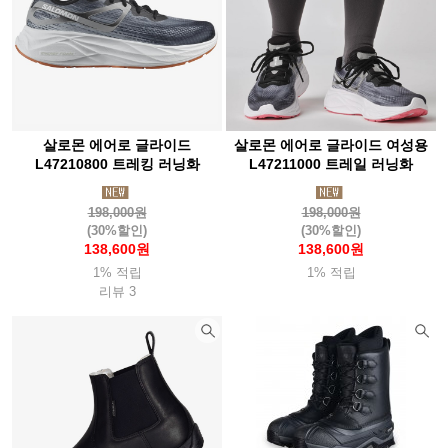
살로몬 에어로 글라이드
살로몬 에어로 글라이드 여성용
L47210800 트레킹 러닝화
L47211000 트레일 러닝화
198,000원
198,000원
(30%할인)
(30%할인)
138,600원
138,600원
1% 적립
1% 적립
리뷰 3