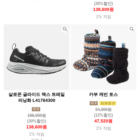
(30%할인)
138,600원
1% 적립
살로몬 글라이드 맥스 트레일
카부 캐빈 토스
러닝화 L41764300
54,000원
(12%할인)
198,000원
47,520원
(30%할인)
138,600원
1% 적립
1% 적립