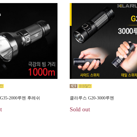
G35-2000루멘 후레쉬
클라루스 G20-3000루멘
t
Sold out