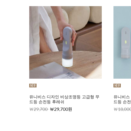
유니비스 디자인 비상조명등 고급형 무
유니비스 
드등 손전등 후레쉬
드등 손전
29,700
29,700원
18,00