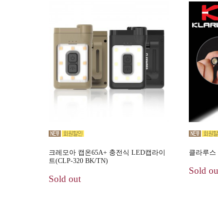
크레모아 캡온65A+ 충전식 LED캡라이
클라루스 
트(CLP-320 BK/TN)
Sold ou
Sold out