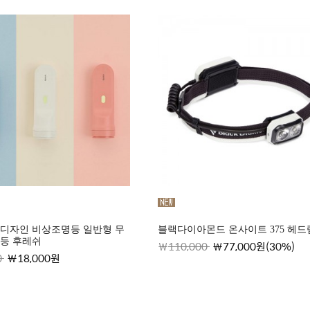
디자인 비상조명등 일반형 무
블랙다이아몬드 온사이트 375 헤드
등 후레쉬
110,000
77,000원(30%)
0
18,000원