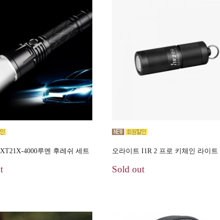
XT21X-4000루멘 후레쉬 세트
오라이트 I1R 2 프로 키체인 라이트
t
Sold out