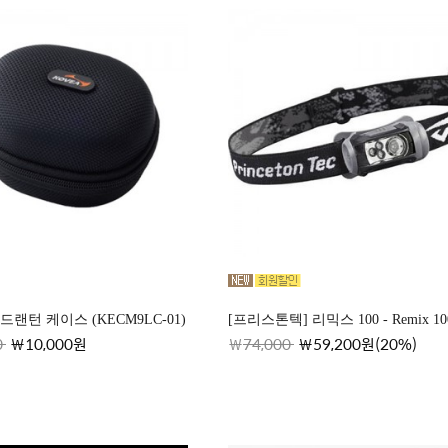
랜턴 케이스 (KECM9LC-01)
[프리스톤텍] 리믹스 100 - Remix 10
0
10,000원
74,000
59,200원(20%)