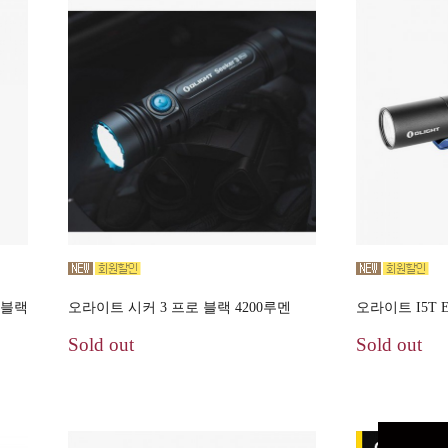
 블랙
오라이트 시커 3 프로 블랙 4200루멘
오라이트 I5T 
Sold out
Sold out