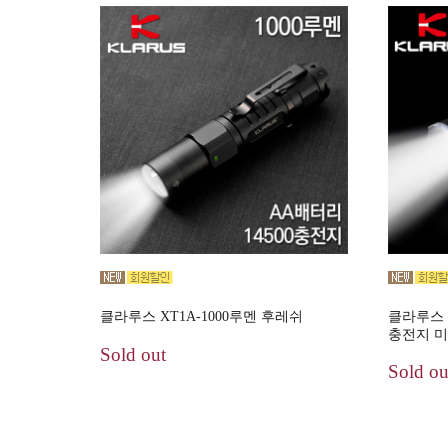
클라루스 XT1A-1000루멘 후레쉬
클라루스 X
충전지 미
Sold out
Sold ou