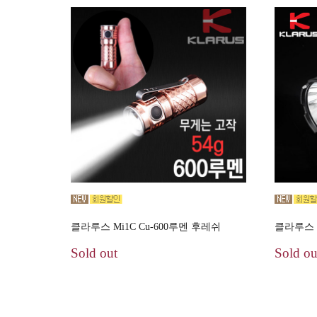
클라루스 Mi1C Cu-600루멘 후레쉬
클라루스 
Sold out
Sold ou