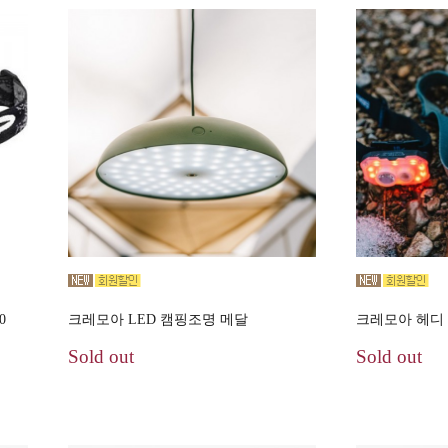
0
크레모아 LED 캠핑조명 메달
크레모아 헤디 플
Sold out
Sold out