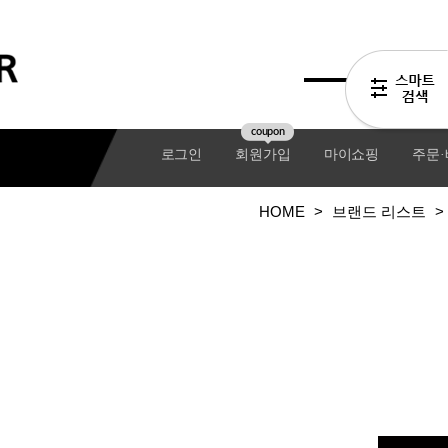
coupon
로그인
회원가입
마이쇼핑
주문
HOME
>
브랜드 리스트
>
기어팩