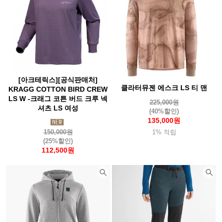
[아크테릭스][공식판매처]
클라터뮤젠 에스크 LS 티 맨
KRAGG COTTON BIRD CREW
LS W -크래그 코튼 버드 크루 넥
225,000원
셔츠 LS 여성
(40%할인)
135,000원
150,000원
1% 적립
(25%할인)
112,500원