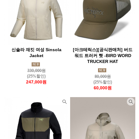
신솔라 재킷 여성 Sinsola
[아크테릭스][공식판매처] 버드
Jacket
워드 트러커 햇 -BIRD WORD
TRUCKER HAT
330,000원
(25%할인)
80,000원
247,000원
(25%할인)
60,000원