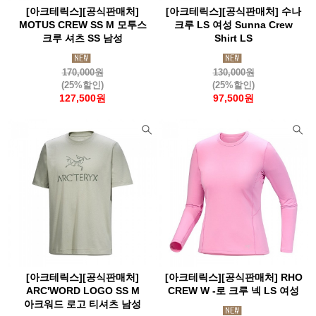
[아크테릭스][공식판매처]
[아크테릭스][공식판매처] 수나
MOTUS CREW SS M 모투스
크루 LS 여성 Sunna Crew
크루 셔츠 SS 남성
Shirt LS
170,000원
130,000원
(25%할인)
(25%할인)
127,500원
97,500원
[아크테릭스][공식판매처]
[아크테릭스][공식판매처] RHO
ARC'WORD LOGO SS M
CREW W -로 크루 넥 LS 여성
아크워드 로고 티셔츠 남성