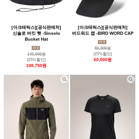
[아크테릭스][공식판매처]
[아크테릭스][공식판매처]
신솔로 버킷 햇 -Sinsolo
버드워드 캡 -BIRD WORD CAP
Bucket Hat
80,000원
(25%할인)
145,000원
60,000원
(25%할인)
108,750원