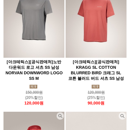
[아크테릭스][공식판매처]노반
[아크테릭스][공식판매처]
다운워드 로고 셔츠 SS 남성
KRAGG SL COTTON
NORVAN DOWNWORD LOGO
BLURRED BIRD 크래그 SL
SS M
코튼 블러드 버드 셔츠 SS 남성
150,000원
120,000원
(20%할인)
(25%할인)
120,000원
90,000원