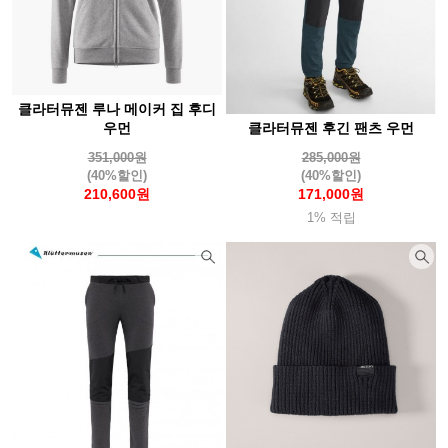
클라터뮤젠 루나 메이커 집 후디
클라터뮤젠 후긴 팬츠 우먼
우먼
285,000원
351,000원
(40%할인)
(40%할인)
171,000원
210,600원
1% 적립