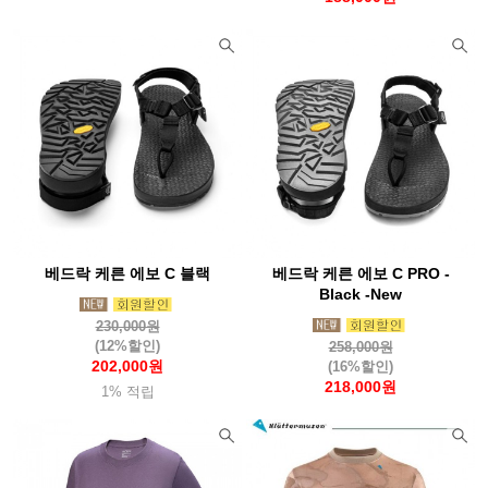
베드락 케른 에보 C 블랙
베드락 케른 에보 C PRO -
Black -New
230,000원
(12%할인)
258,000원
202,000원
(16%할인)
218,000원
1% 적립