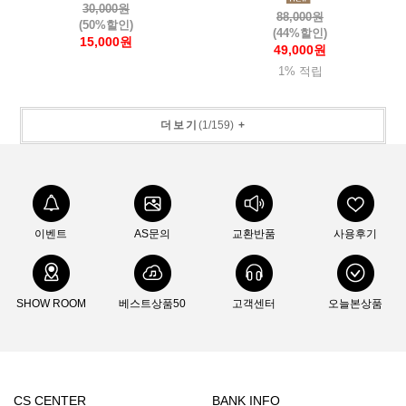
30,000원
88,000원
(50%할인)
(44%할인)
15,000원
49,000원
1% 적립
더보기
(
1
/
159
)
+
이벤트
AS문의
교환반품
사용후기
SHOW ROOM
베스트상품50
고객센터
오늘본상품
CS CENTER
BANK INFO