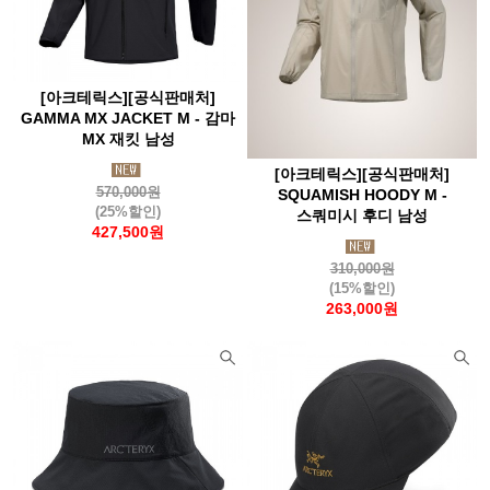
[아크테릭스][공식판매처]
GAMMA MX JACKET M - 감마
MX 재킷 남성
[아크테릭스][공식판매처]
570,000원
SQUAMISH HOODY M -
(25%할인)
스쿼미시 후디 남성
427,500원
310,000원
(15%할인)
263,000원