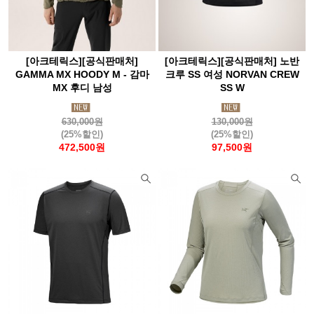
[아크테릭스][공식판매처]
[아크테릭스][공식판매처] 노반
GAMMA MX HOODY M - 감마
크루 SS 여성 NORVAN CREW
MX 후디 남성
SS W
630,000원
130,000원
(25%할인)
(25%할인)
472,500원
97,500원