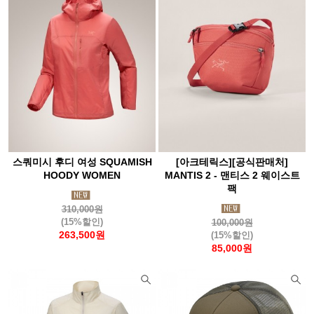
스쿼미시 후디 여성 SQUAMISH
[아크테릭스][공식판매처]
HOODY WOMEN
MANTIS 2 - 맨티스 2 웨이스트
팩
310,000원
(15%할인)
100,000원
263,500원
(15%할인)
85,000원