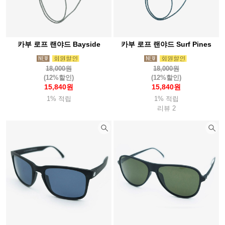
카부 로프 랜야드 Bayside
카부 로프 랜야드 Surf Pines
18,000원
18,000원
(12%할인)
(12%할인)
15,840원
15,840원
1% 적립
1% 적립
리뷰 2