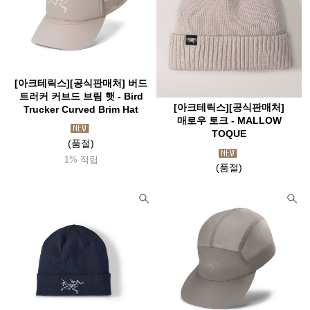
[아크테릭스][공식판매처] 버드
트러커 커브드 브림 햇 - Bird
[아크테릭스][공식판매처]
Trucker Curved Brim Hat
매로우 토크 - MALLOW
TOQUE
(품절)
1% 적립
(품절)