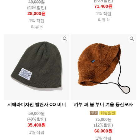
(40%할인)
49,000원
71,400원
(43%할인)
28,000원
1% 적립
리뷰 5
1% 적립
리뷰 6
시에라디자인 발란사 CO 비니
카부 퍼 볼 부니 겨울 등산모자
59,000원
(40%할인)
75,000원
35,400원
(12%할인)
66,000원
1% 적립
1% 적립