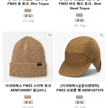
FW24 로 토크 -Rho Toque
FW24 버드 헤드 토크 - Bird
Head Toque
(품절)
(품절)
1% 적립
1% 적립
아크테릭스 FW23 스카하 토크
[아크테릭스][공식판매처]
AENFUX6987 등산비니
FW23 프로톤 햇 AENFUX7376
(품절)
(품절)
1% 적립
1% 적립