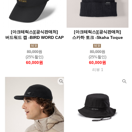
[아크테릭스][공식판매처]
[아크테릭스][공식판매처]
버드워드 캡 -BIRD WORD CAP
스카하 토크 -Skaha Toque
80,000원
80,000원
(25%할인)
(25%할인)
60,000원
60,000원
리뷰 1