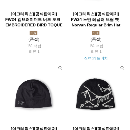
[아크테릭스][공식판매처]
[아크테릭스][공식판매처]
FW24 엠브러이더드 버드 토크 -
FW24 노반 레귤러 브림 햇 -
EMBROIDERED BIRD TOQUE
Norvan Regular Brim Hat
(품절)
(품절)
1% 적립
1% 적립
리뷰 1
리뷰 1
잔여:레드비치
[아크테릭스][공식판매처]
[아크테릭스][공식판매처]