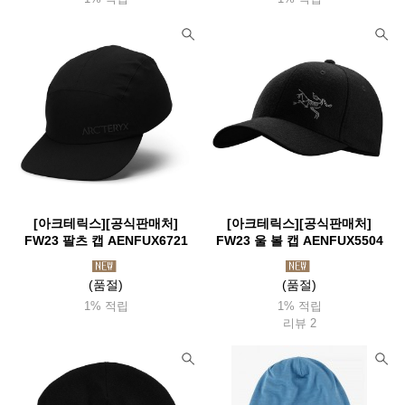
[아크테릭스][공식판매처]
[아크테릭스][공식판매처]
FW23 팔츠 캡 AENFUX6721
FW23 울 볼 캡 AENFUX5504
(품절)
(품절)
1% 적립
1% 적립
리뷰 2