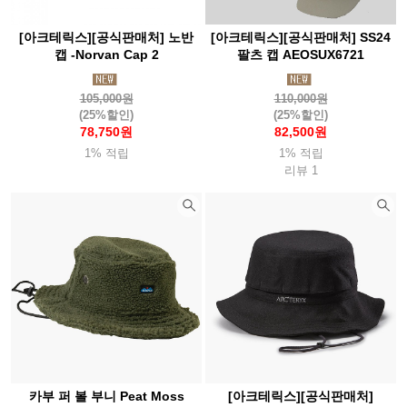
[아크테릭스][공식판매처] 노반
[아크테릭스][공식판매처] SS24
캡 -Norvan Cap 2
팔츠 캡 AEOSUX6721
105,000원
110,000원
(25%할인)
(25%할인)
78,750원
82,500원
1% 적립
1% 적립
리뷰 1
카부 퍼 볼 부니 Peat Moss
[아크테릭스][공식판매처]