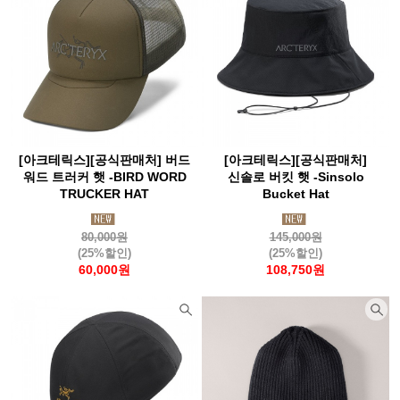
[아크테릭스][공식판매처] 버드
[아크테릭스][공식판매처]
워드 트러커 햇 -BIRD WORD
신솔로 버킷 햇 -Sinsolo
TRUCKER HAT
Bucket Hat
80,000원
145,000원
(25%할인)
(25%할인)
60,000원
108,750원