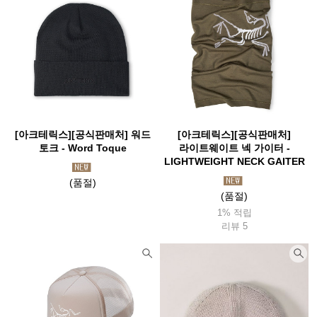
[아크테릭스][공식판매처] 워드
[아크테릭스][공식판매처]
토크 - Word Toque
라이트웨이트 넥 가이터 -
LIGHTWEIGHT NECK GAITER
(품절)
(품절)
1% 적립
리뷰 5