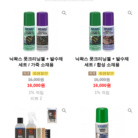
닉왁스 풋크리닝젤 + 발수제
닉왁스 풋크리닝젤 + 발수제
세트 / 가죽 소재용
세트 / 합성 소재용
16,000원
16,000원
16,000원
16,000원
1% 적립
1% 적립
리뷰 2