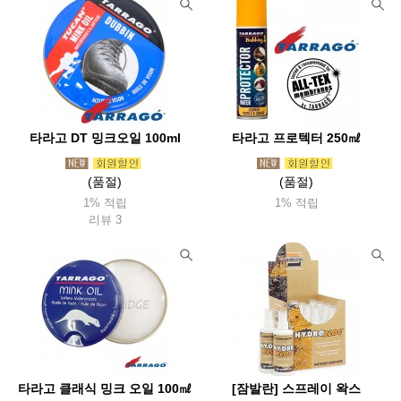
타라고 DT 밍크오일 100ml
타라고 프로텍터 250㎖
(품절)
(품절)
1% 적립
1% 적립
리뷰 3
타라고 클래식 밍크 오일 100㎖
[잠발란] 스프레이 왁스