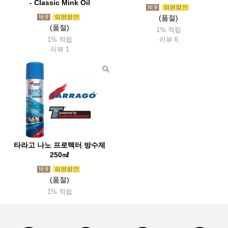
- Classic Mink Oil
(품절)
(품절)
1% 적립
1% 적립
리뷰 6
리뷰 1
타라고 나노 프로텍터 방수제
250㎖
(품절)
1% 적립