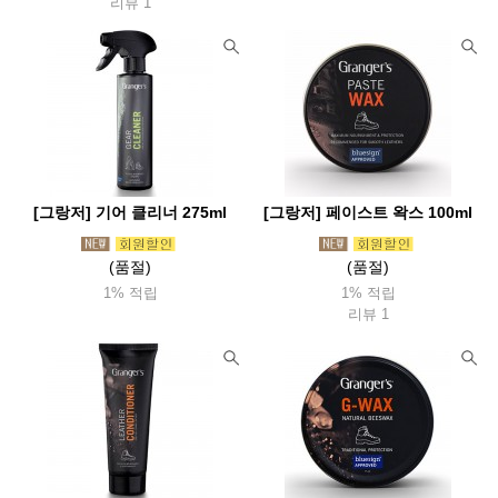
리뷰 1
[그랑저] 기어 클리너 275ml
[그랑저] 페이스트 왁스 100ml
(품절)
(품절)
1% 적립
1% 적립
리뷰 1