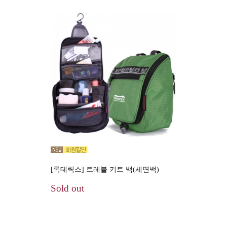
[록테릭스] 트레블 키트 백(세면백)
Sold out