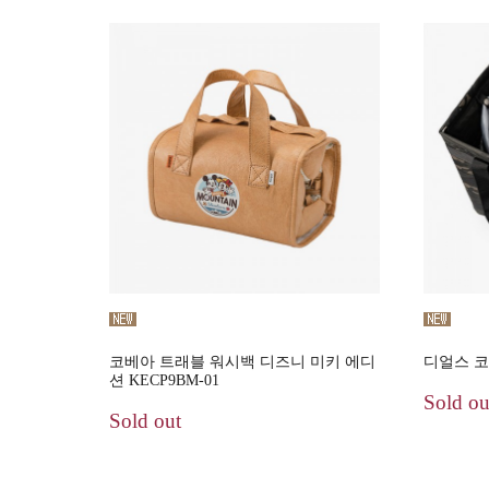
코베아 트래블 워시백 디즈니 미키 에디
디얼스 코
션 KECP9BM-01
Sold ou
Sold out