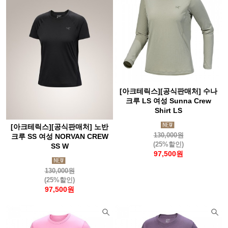
[아크테릭스][공식판매처] 수나
크루 LS 여성 Sunna Crew
Shirt LS
[아크테릭스][공식판매처] 노반
130,000원
크루 SS 여성 NORVAN CREW
(25%할인)
SS W
97,500원
130,000원
(25%할인)
97,500원