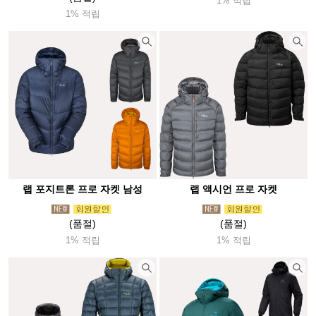
1% 적립
1% 적립
랩 포지트론 프로 자켓 남성
랩 액시언 프로 자켓
(품절)
(품절)
1% 적립
1% 적립