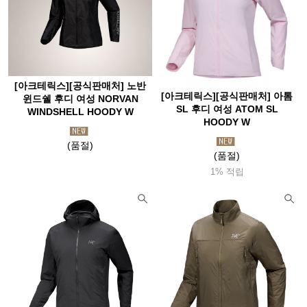
[아크테릭스][공식판매처] 노반
[아크테릭스][공식판매처] 아톰
윈드쉘 후디 여성 NORVAN
SL 후디 여성 ATOM SL
WINDSHELL HOODY W
HOODY W
(품절)
(품절)
1% 적립