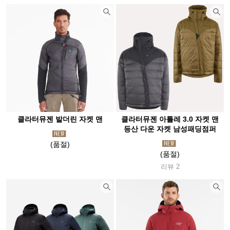
클라터뮤젠 발더린 자켓 맨
클라터뮤젠 아틀레 3.0 자켓 맨
등산 다운 자켓 남성패딩점퍼
(품절)
(품절)
리뷰 2