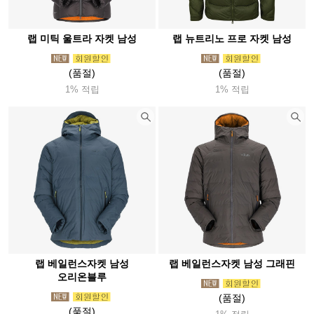
랩 미틱 울트라 자켓 남성
랩 뉴트리노 프로 자켓 남성
(품절)
(품절)
1% 적립
1% 적립
랩 베일런스자켓 남성
랩 베일런스자켓 남성 그래핀
오리온블루
(품절)
(품절)