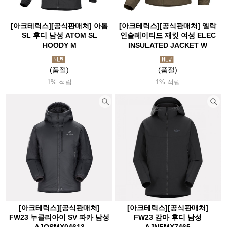
[아크테릭스][공식판매처] 아톰
[아크테릭스][공식판매처] 엘락
SL 후디 남성 ATOM SL
인슐레이티드 재킷 여성 ELEC
HOODY M
INSULATED JACKET W
(품절)
(품절)
1% 적립
1% 적립
[아크테릭스][공식판매처]
[아크테릭스][공식판매처]
FW23 누클리아이 SV 파카 남성
FW23 감마 후디 남성