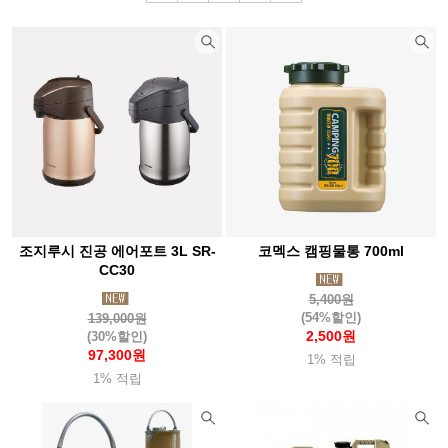
조지루시 진공 에어포트 3L SR-
코멕스 캠핑물통 700ml
CC30
5,400원
(54%할인)
139,000원
2,500원
(30%할인)
97,300원
1% 적립
1% 적립